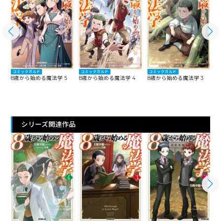
コミックガルド
コミックガルド
コミックガルド
8歳から始める魔法学 5
8歳から始める魔法学 4
8歳から始める魔法学 3
8
シリーズ関連作品