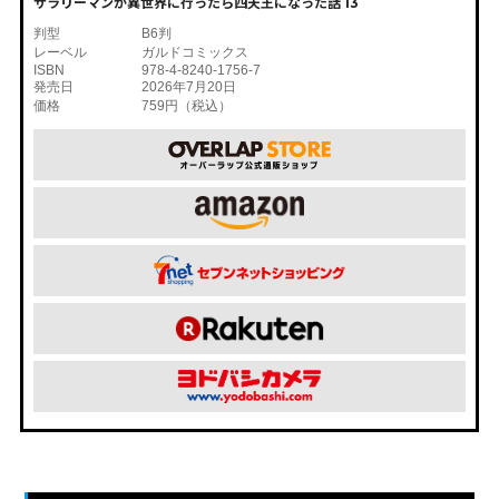
サラリーマンが異世界に行ったら四天王になった話 13
判型
B6判
レーベル
ガルドコミックス
ISBN
978-4-8240-1756-7
発売日
2026年7月20日
価格
759円（税込）