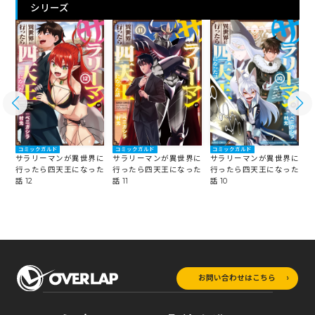
シリーズ
コミックガルド
コミックガルド
コミックガルド
に
サラリーマンが異世界に
サラリーマンが異世界に
サラリーマンが異世界に
た
行ったら四天王になった
行ったら四天王になった
行ったら四天王になった
話 12
話 11
話 10
話
お問い合わせはこちら