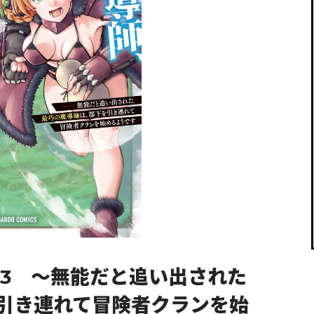
閉じる
 3 ～無能だと追い出された
引き連れて冒険者クランを始