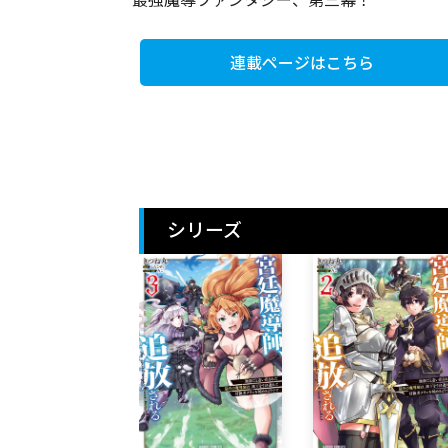
最強魔導ファンタジー、第三幕！
連載ページはこちら
シリーズ