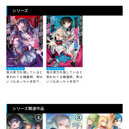
シリーズ
コミックガルド
コミックガルド
真の実力を隠していると
真の実力を隠していると
思われてる精霊師、実は
思われてる精霊師、実は
いつもめっちゃ本気で戦
いつもめっちゃ本気で戦
ってます 2
ってます 1
シリーズ関連作品