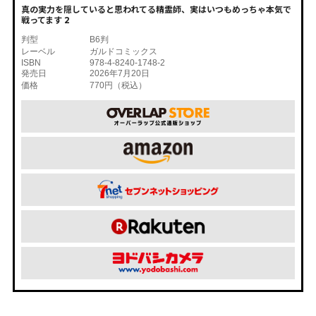
真の実力を隠していると思われてる精霊師、実はいつもめっちゃ本気で
戦ってます 2
判型
B6判
レーベル
ガルドコミックス
ISBN
978-4-8240-1748-2
発売日
2026年7月20日
価格
770円（税込）