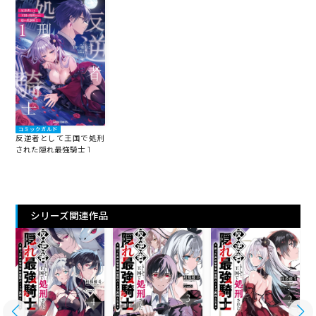
コミックガルド
反逆者として王国で処刑
された隠れ最強騎士 1
シリーズ関連作品