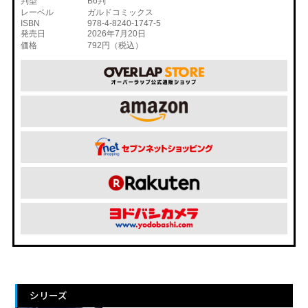
判型
B6判
レーベル
ガルドコミックス
ISBN
978-4-8240-1747-5
発売日
2026年7月20日
価格
792円（税込）
シリーズ