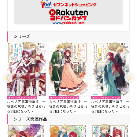
シリーズ
オーバーラップノベルスf
オーバーラップノベルスf
オーバーラップノベルスf
オ
 ～
ルベリア王国物語 9 ～
ルベリア王国物語 8 ～
ルベリア王国物語 7 ～
ル
れ
従弟の尻拭いをさせられ
従弟の尻拭いをさせられ
従弟の尻拭いをさせられ
従
る羽目になった～
る羽目になった～
る羽目になった～
る
シリーズ関連作品