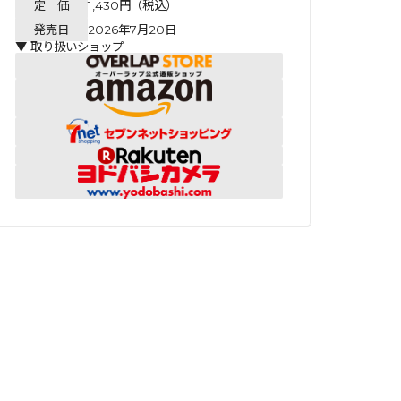
定 価
1,430円（税込）
発売日
2026年7月20日
▼ 取り扱いショップ