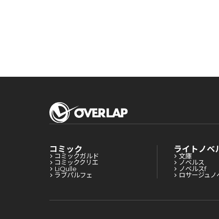
コミック
ライトノベ
コミックガルド
文庫
コミッククリエ
ノベルス
LiQulle
ノベルスf
ラブパルフェ
ロサージュノ