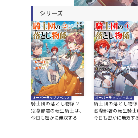
シリーズ
オーバーラップノベルス
オーバーラップノベルス
騎士団の落とし物係 2
騎士団の落とし物係
窓際部署の転生騎士は、
窓際部署の転生騎士
今日も密かに無双する
今日も密かに無双す