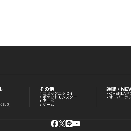
ル
その他
通販・NE
コミックエッセイ
OVERLAP 
ポケットモンスター
オーバーラ
アニメ
ベルス
ゲーム