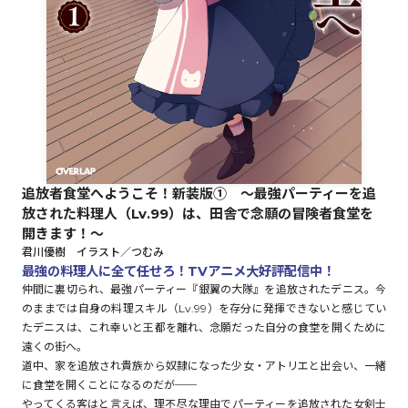
ロサージュノベルス
コミックガルド
追放者食堂へようこそ！新装版① ～最強パーティーを追
コミッククリエ
放された料理人（Lv.99）は、田舎で念願の冒険者食堂を
開きます！～
君川優樹 イラスト／つむみ
最強の料理人に全て任せろ！TVアニメ大好評配信中！
仲間に裏切られ、最強パーティー『銀翼の大隊』を追放されたデニス。今
リキューレ
のままでは自身の料理スキル（Lv.99）を存分に発揮できないと感じてい
たデニスは、これ幸いと王都を離れ、念願だった自分の食堂を開くために
遠くの街へ。
道中、家を追放され貴族から奴隷になった少女・アトリエと出会い、一緒
コミックパルフェ
に食堂を開くことになるのだが──
やってくる客はと言えば、理不尽な理由でパーティーを追放された女剣士