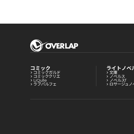
コミック
ライトノベ
コミックガルド
文庫
コミッククリエ
ノベルス
LiQulle
ノベルスf
ラブパルフェ
ロサージュノ