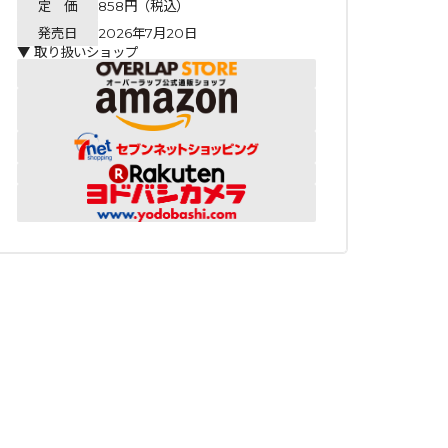
定 価
858円（税込）
発売日
2026年7月20日
▼ 取り扱いショップ