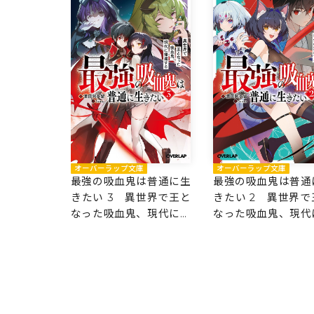
オーバーラップ文庫
オーバーラップ文庫
最強の吸血鬼は普通に生
最強の吸血鬼は普通
きたい 3 異世界で王と
きたい 2 異世界で
なった吸血鬼、現代に帰
なった吸血鬼、現代
還する
還する