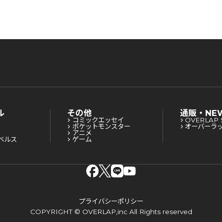
ル
その他
通販・NE
コミックエッセイ
OVERLAP 
ポケットモンスター
オーバーラ
アニメ
ベルス
ゲーム
プライバシーポリシー
COPYRIGHT © OVERLAP,inc All Rights reserved