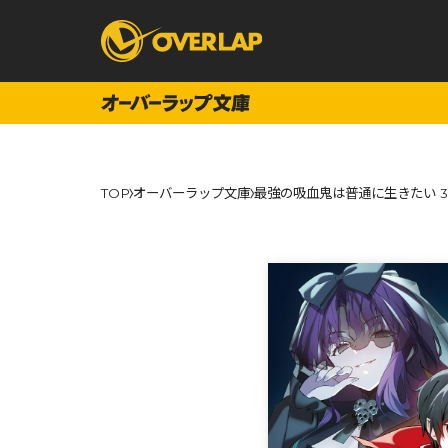
コミック
ライトノベ
TOP
オーバーラップ文庫
最強の吸血鬼は普通に生きたい 
コミックガルド
文庫
コミッククリエ
ノベルス
LiQulle
ノベルスf
ラブパルフェ
ロサージュノベル
オーバーラップ文庫
オーバ
コミッククリエ