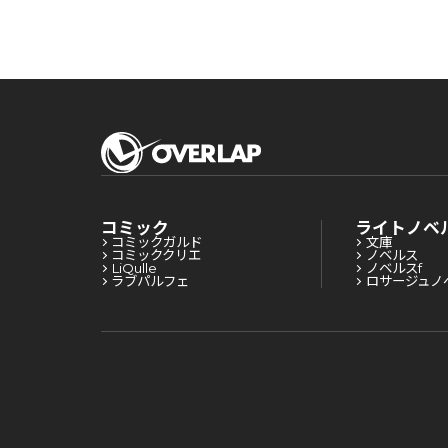
コミック
ライトノベ
コミックガルド
文庫
コミッククリエ
ノベルス
LiQulle
ノベルスf
ラブパルフェ
ロサージュノ