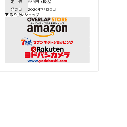
定 価
858円（税込）
発売日
2026年7月20日
▼ 取り扱いショップ