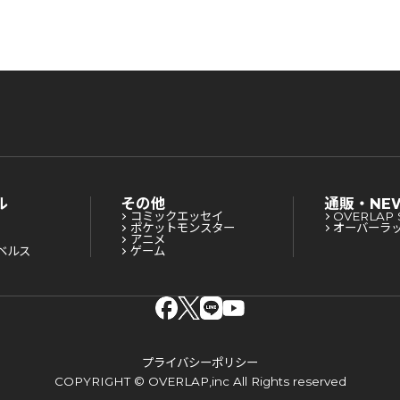
ル
その他
通販・NE
コミックエッセイ
OVERLAP 
ポケットモンスター
オーバーラ
アニメ
ベルス
ゲーム
プライバシーポリシー
COPYRIGHT © OVERLAP,inc All Rights reserved