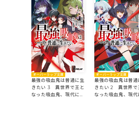
オーバーラップ文庫
オーバーラップ文庫
最強の吸血鬼は普通に生
最強の吸血鬼は普通
きたい 3 異世界で王と
きたい 2 異世界で
なった吸血鬼、現代に帰
なった吸血鬼、現代
還する
還する