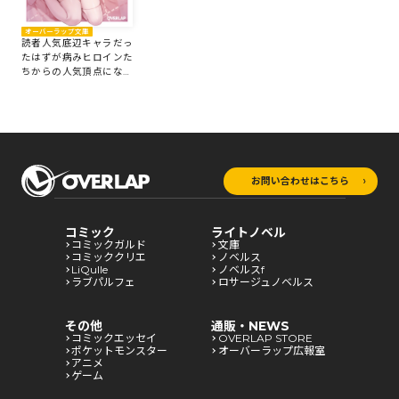
オーバーラップ文庫
読者人気底辺キャラだっ
たはずが病みヒロインた
ちからの人気頂点になっ
た俺の話 1
お問い合わせはこちら
コミック
ライトノベル
コミックガルド
文庫
コミッククリエ
ノベルス
LiQulle
ノベルスf
ラブパルフェ
ロサージュノベルス
その他
通販・NEWS
コミックエッセイ
OVERLAP STORE
ポケットモンスター
オーバーラップ広報室
アニメ
ゲーム