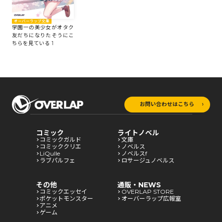
オーバーラップ文庫
学園一の美少女がオタク
友だちになりたそうにこ
ちらを見ている 1
お問い合わせはこちら
コミック
ライトノベル
コミックガルド
文庫
コミッククリエ
ノベルス
LiQulle
ノベルスf
ラブパルフェ
ロサージュノベルス
その他
通販・NEWS
コミックエッセイ
OVERLAP STORE
ポケットモンスター
オーバーラップ広報室
アニメ
ゲーム