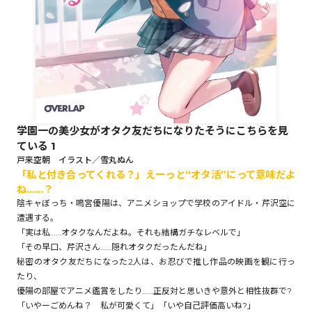
ロサージュノベルス
コミックガルド
学園一の美少女がオタク友だちになりたそうにこちらを見
ている 1
コミッククリエ
戸来空朝 イラスト／雪丸ぬん
「私と付き合ってくれる？」えーっと“オタ活”にって意味だよ
ね……？
陰キャぼっち・鳴宮優陽は、アニメショップで学校のアイドル・芹沢空に
遭遇する。
リキューレ
「実は私……オタクなんだよね。それも結構ガチなレベルで」
「その早口、芹沢さん……隠れオタクだったんだね」
秘密のオタク友だちになった2人は、お忍びで推し作品の映画を観に行っ
たり、
コミックパルフェ
優陽の部屋でアニメ鑑賞をしたり……正反対と思いきや意外と相性抜群で?
「いやーごめんね？ 私が可愛くて」「いや自己評価高いね?」