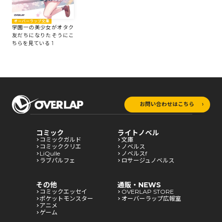
オーバーラップ文庫
学園一の美少女がオタク
友だちになりたそうにこ
ちらを見ている 1
お問い合わせはこちら
コミック
ライトノベル
コミックガルド
文庫
コミッククリエ
ノベルス
LiQulle
ノベルスf
ラブパルフェ
ロサージュノベルス
その他
通販・NEWS
コミックエッセイ
OVERLAP STORE
ポケットモンスター
オーバーラップ広報室
アニメ
ゲーム