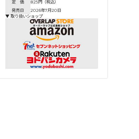
定 価
825円（税込）
発売日
2026年7月20日
▼ 取り扱いショップ