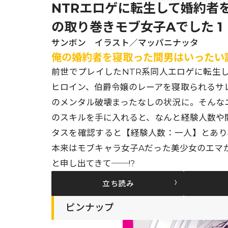
NTRエロゲに転生して婚約者
の取り巻きモブ女子Aでした 1
サンボン イラスト／マッパニナッタ
俺の婚約者を寝取った間男はいったい誰
前世でプレイしたNTR系同人エロゲに転生
ヒロイン、伯爵令嬢のレーアを寝取られるサ
のメンタル破壊まったなしの状況に。そんな
のスキルを手に入れると、なんと経験人数や
タスを確認すると【経験人数：一人】とあり
本来はモブキャラ女子Aだった美少女のエマ
と申し出てきて──!?
立ち読み
ピンナップ