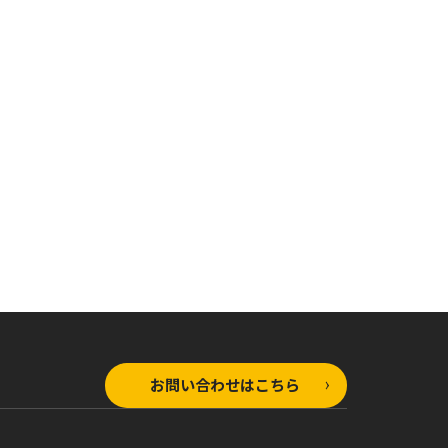
お問い合わせはこちら