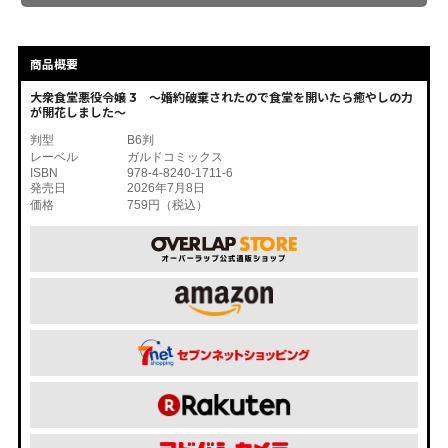
商品概要
大衆食堂悪役令嬢 3 ～婚約破棄されたので食堂を開いたら癒やしの力
が開花しました～
判型
B6判
レーベル
ガルドコミックス
ISBN
978-4-8240-1711-6
発売日
2026年7月8日
価格
759円（税込）