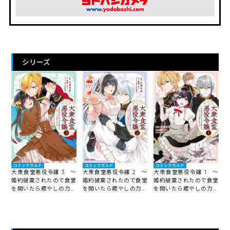
シリーズ
コミックガルド
コミックガルド
コミックガルド
大衆食堂悪役令嬢 3 ～
大衆食堂悪役令嬢 2 ～
大衆食堂悪役令嬢 1 ～
婚約破棄されたので食堂
婚約破棄されたので食堂
婚約破棄されたので食堂
を開いたら癒やしの力が
を開いたら癒やしの力が
を開いたら癒やしの力が
開花しました～
開花しました～
開花しました～