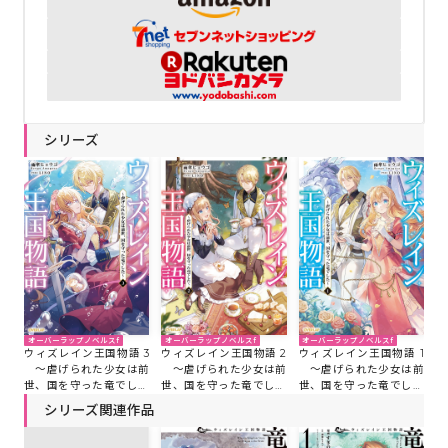
シリーズ
オーバーラップノベルスf
オーバーラップノベルスf
オーバーラップノベルスf
ウィズレイン王国物語 2
ウィズレイン王国物語 1
ウィズレイン王国物語 3
～虐げられた少女は前
～虐げられた少女は前
～虐げられた少女は前
世、国を守った竜でした
世、国を守った竜でした
世、国を守った竜でした
～
～
～
シリーズ関連作品