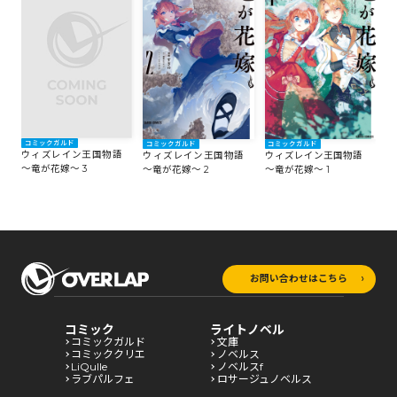
コミックガルド
コミックガルド
コミックガルド
ウィズレイン王国物語
ウィズレイン王国物語
ウィズレイン王国物語
～竜が花嫁～ 3
～竜が花嫁～ 2
～竜が花嫁～ 1
お問い合わせはこちら
コミック
ライトノベル
コミックガルド
文庫
コミッククリエ
ノベルス
LiQulle
ノベルスf
ラブパルフェ
ロサージュノベルス