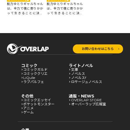
オーバーラップ文庫
オーバーラップ文庫
脱力ゆとりギャルちゃん
脱力ゆとりギャルちゃん
は、全力で僕に寄りかか
は、全力で僕に寄りかか
って生きることに決め
って生きることに決め
た。 2
た。 1
お問い合わせはこちら
コミック
ライトノベル
コミックガルド
文庫
コミッククリエ
ノベルス
LiQulle
ノベルスf
ラブパルフェ
ロサージュノベルス
その他
通販・NEWS
コミックエッセイ
OVERLAP STORE
ポケットモンスター
オーバーラップ広報室
アニメ
ゲーム