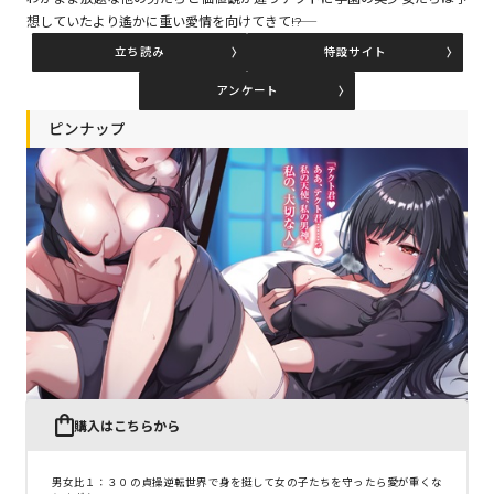
想していたより遙かに重い愛情を向けてきて――!?
立ち読み
特設サイト
コミックエッセイ
アンケート
閉じる
ピンナップ
購入はこちらから
男女比１：３０の貞操逆転世界で身を挺して女の子たちを守ったら愛が重くな