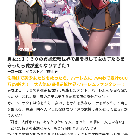
ロサージュノベルス
コミックガルド
男女比１：３０の貞操逆転世界で身を挺して女の子たちを
守ったら愛が重くなりすぎた 1
コミッククリエ
一森一輝 イラスト／武藤此史
命懸けで美少女たちを救ったら、ハーレムに!?webで累計600
万pv越え！ 大人気の貞操逆転世界×ハーレムファンタジー！
男女比１：３０の貞操逆転世界に転生したテクト。ハーレムを夢見る彼だ
ったが生まれた騎士家の息子はモテる要素皆無の身分だった!?
リキューレ
そこで、テクトは命をかけて女の子を守れる男ならモテるだろう、と自ら
を鍛える。貴族学園へ入学した彼は女の子達の危機に身を挺して立ち向か
うのだが……
「好き、大好きです。あなたみたいな人、きっとこの世に一人もいない」
コミックパルフェ
「あなた抜きの生活なんて、もう想像もできないんです」
わがまま放題な他の男たちと価値観が違うテクトに学園の美少女たちは予