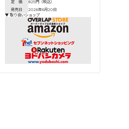
定 価
825円（税込）
発売日
2026年6月20日
▼ 取り扱いショップ