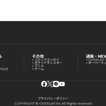
ル
その他
通販・NE
コミックエッセイ
OVERLAP 
ポケットモンスター
オーバーラ
アニメ
ベルス
ゲーム
プライバシーポリシー
COPYRIGHT © OVERLAP,inc All Rights reserved