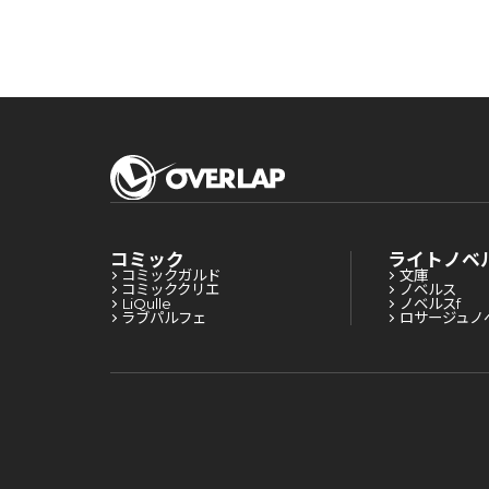
コミック
ライトノベ
コミックガルド
文庫
コミッククリエ
ノベルス
LiQulle
ノベルスf
ラブパルフェ
ロサージュノ