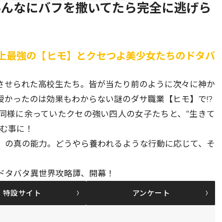
みんなにバフを撒いてたら完全に逃げら
史上最強の【ヒモ】とクセつよ美少女たちのドタバ
させられた高校生たち。皆が当たり前のように次々に神か
かったのは効果もわからない謎のダサ職業【ヒモ】で!?
同様に余っていたクセの強い四人の女子たちと、“生きて
組む事に！
】の真の能力。どうやら養われるような行動に応じて、そ
ドタバタ異世界攻略譚、開幕！
特設サイト
アンケート