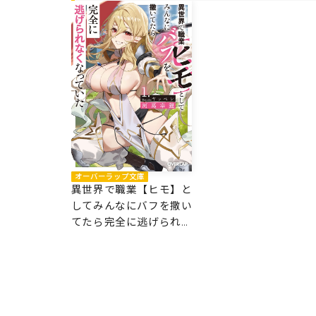
オーバーラップ文庫
異世界で職業【ヒモ】と
してみんなにバフを撒い
てたら完全に逃げられな
くなっていた 1