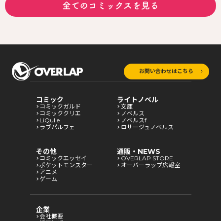
全てのコミックスを見る
お問い合わせはこちら
コミック
ライトノベル
コミックガルド
文庫
コミッククリエ
ノベルス
LiQulle
ノベルスf
ラブパルフェ
ロサージュノベルス
その他
通販・NEWS
コミックエッセイ
OVERLAP STORE
ポケットモンスター
オーバーラップ広報室
アニメ
ゲーム
企業
会社概要