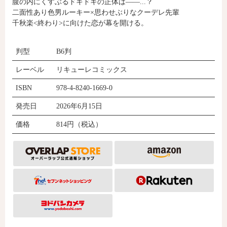
腹の内にくすぶるドキドキの正体は――...？
二面性あり色男ルーキー×思わせぶりなクーデレ先輩
千秋楽<終わり>に向けた恋が幕を開ける。
コミックエッセイ
判型
B6判
閉じる
レーベル
リキューレコミックス
ISBN
978-4-8240-1669-0
発売日
2026年6月15日
価格
814円（税込）