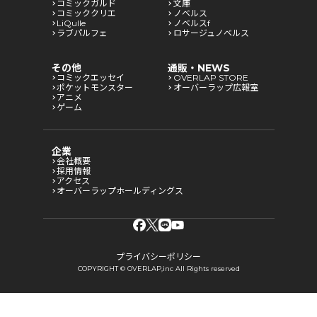
コミックガルド
文庫
コミッククリエ
ノベルス
LiQulle
ノベルスf
ラブパルフェ
ロサージュノベルス
その他
通販・NEWS
コミックエッセイ
OVERLAP STORE
ポケットモンスター
オーバーラップ広報室
アニメ
ゲーム
企業
会社概要
採用情報
アクセス
オーバーラップホールディングス
プライバシーポリシー
COPYRIGHT © OVERLAP,inc All Rights reserved