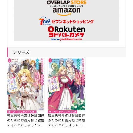
シリーズ
オーバーラップノベルスf
オーバーラップノベルスf
転生悪役令嬢は破滅回避
転生悪役令嬢は破滅回避
のためにお義兄様と結婚
のためにお義兄様と結婚
することにしました 1
することにしました 2
～契約結婚だったはずな
～契約結婚だったはずな