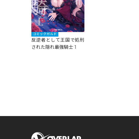
コミックガルド
反逆者として王国で処刑
された隠れ最強騎士 1