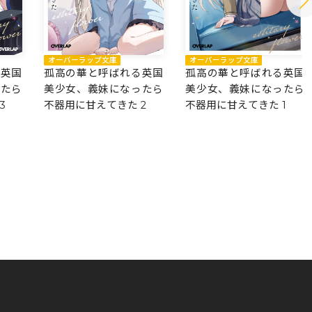
オーバーラップ文庫
オーバーラップ文庫
孤高の華と呼ばれる英国
る英国
孤高の華と呼ばれる英国
美少女、義妹になったら
ったら
美少女、義妹になったら
不器用に甘えてきた 1
3
不器用に甘えてきた 2