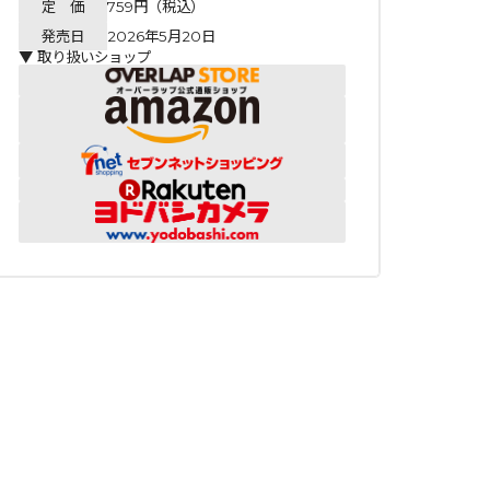
定 価
759円（税込）
発売日
2026年5月20日
▼ 取り扱いショップ