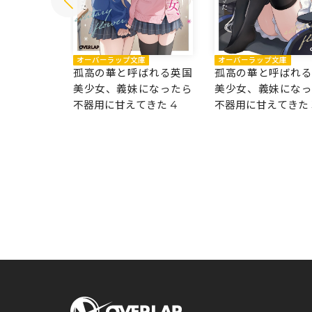
庫
オーバーラップ文庫
オーバーラップ文庫
ばれる英国
孤高の華と呼ばれる英国
孤高の華と呼ばれ
になったら
美少女、義妹になったら
美少女、義妹にな
きた 5
不器用に甘えてきた 4
不器用に甘えてきた 