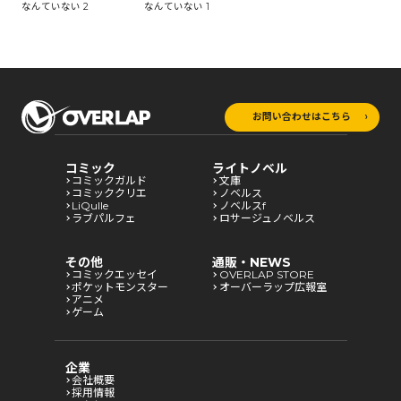
なんていない 2
なんていない 1
お問い合わせはこちら
コミック
ライトノベル
コミックガルド
文庫
コミッククリエ
ノベルス
LiQulle
ノベルスf
ラブパルフェ
ロサージュノベルス
その他
通販・NEWS
コミックエッセイ
OVERLAP STORE
ポケットモンスター
オーバーラップ広報室
アニメ
ゲーム
企業
会社概要
採用情報