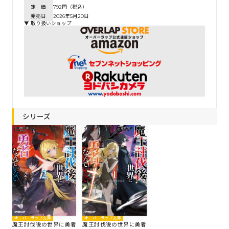
定 価
792円（税込）
発売日
2026年5月20日
▼ 取り扱いショップ
シリーズ
オーバーラップ文庫
オーバーラップ文庫
魔王討伐後の世界に勇者
魔王討伐後の世界に勇者