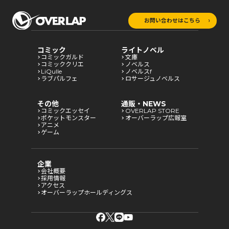
お問い合わせはこちら
コミック
ライトノベル
コミックガルド
文庫
コミッククリエ
ノベルス
LiQulle
ノベルスf
ラブパルフェ
ロサージュノベルス
その他
通販・NEWS
コミックエッセイ
OVERLAP STORE
ポケットモンスター
オーバーラップ広報室
アニメ
ゲーム
企業
会社概要
採用情報
アクセス
オーバーラップホールディングス