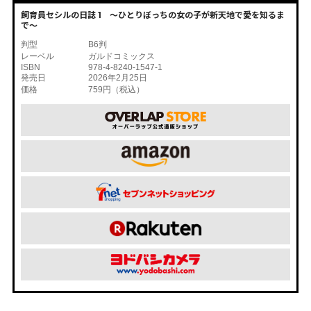
飼育員セシルの日誌 1 ～ひとりぼっちの女の子が新天地で愛を知るま
で～
判型
B6判
レーベル
ガルドコミックス
ISBN
978-4-8240-1547-1
発売日
2026年2月25日
価格
759円（税込）