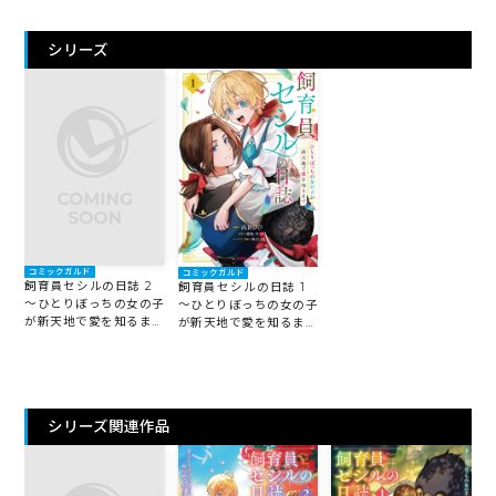
シリーズ
コミックガルド
コミックガルド
飼育員セシルの日誌 2
飼育員セシルの日誌 1
～ひとりぼっちの女の子
～ひとりぼっちの女の子
が新天地で愛を知るまで
が新天地で愛を知るまで
～
～
シリーズ関連作品