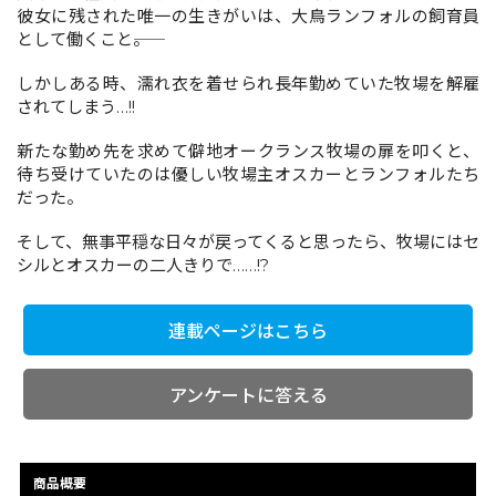
彼女に残された唯一の生きがいは、大鳥ランフォルの飼育員
として働くこと――。
コミックエッセイ
しかしある時、濡れ衣を着せられ長年勤めていた牧場を解雇
されてしまう…!!
閉じる
新たな勤め先を求めて僻地オークランス牧場の扉を叩くと、
待ち受けていたのは優しい牧場主オスカーとランフォルたち
だった。
そして、無事平穏な日々が戻ってくると思ったら、牧場にはセ
シルとオスカーの二人きりで……!?
連載ページはこちら
アンケートに答える
商品概要