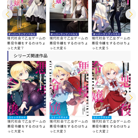
オーバーラップノベルス
オーバーラップノベルス
オーバーラップノベルス
オ
の
現代社会で乙女ゲームの
現代社会で乙女ゲームの
現代社会で乙女ゲームの
現
ょ
悪役令嬢をするのはちょ
悪役令嬢をするのはちょ
悪役令嬢をするのはちょ
悪
っと大変 7
っと大変 6
っと大変 5
っ
シリーズ関連作品
コミックガルド
コミックガルド
コミックガルド
コ
現代社会で乙女ゲームの
現代社会で乙女ゲームの
現代社会で乙女ゲームの
現
悪役令嬢をするのはちょ
悪役令嬢をするのはちょ
悪役令嬢をするのはちょ
悪
っと大変 4
っと大変 3
っと大変 2
っ