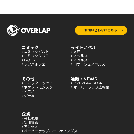
お問い合わせはこちら
コミック
ライトノベル
コミックガルド
文庫
コミッククリエ
ノベルス
LiQulle
ノベルスf
ラブパルフェ
ロサージュノベルス
その他
通販・NEWS
コミックエッセイ
OVERLAP STORE
ポケットモンスター
オーバーラップ広報室
アニメ
ゲーム
企業
会社概要
採用情報
アクセス
オーバーラップホールディングス