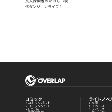
凡人探索者のたのしい現
代ダンジョンライフ 1
コミック
ライトノベ
コミックガルド
文庫
コミッククリエ
ノベルス
LiQulle
ノベルスf