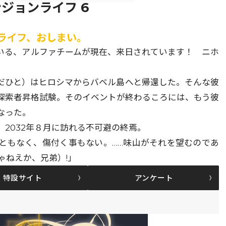
ジョンライフ 6
ライフ、おしまい。
率いる、アルファチームが現在、来日されています！ ニホ
だひと）はヒロシマからバベル島へと帰還した。そんな彼
探索者昇格試験。そのイベントが終わるころには、もう彼
なった。
2032年８月に訪れる不可避の終焉。
ともなく、傷付く事もない。……味山がそれを望むのであ
うじゃねえか、兄弟）!」
特設サイト
アンケート