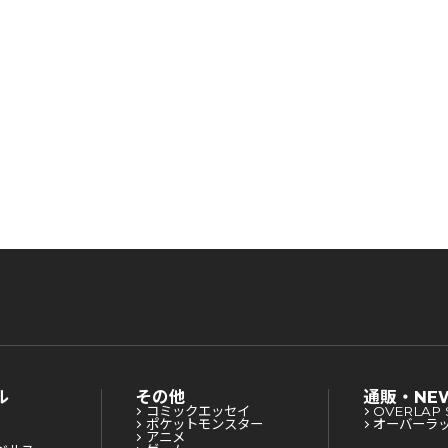
ル
その他
通販・NE
コミックエッセイ
OVERLAP 
ポケットモンスター
オーバーラ
アニメ