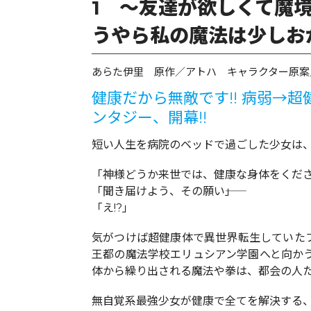
1 ～友達が欲しくて魔
うやら私の魔法は少しお
あらた伊里 原作／アトハ キャラクター原案
健康だから無敵です!! 病弱→
ンタジー、開幕!!
短い人生を病院のベッドで過ごした少女は
「神様どうか来世では、健康な身体をくださ
「聞き届けよう、その願い――」
「え!?」
気がつけば超健康体で異世界転生していた
王都の魔法学校エリュシアン学園へと向か
体から繰り出される魔法や拳は、都会の人た
無自覚系最強少女が健康で全てを解決する、