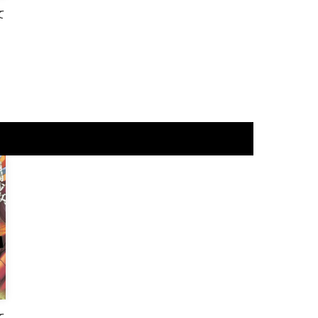
て
）
～
境
す
魔
よ