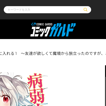
ル
その他
通販・NEW
コミックエッセイ
OVERLAP STOR
に入れる 1 ～友達が欲しくて魔境から旅立ったのですが
ポケットモンスター
オーバーラップ広
アニメ
ス
ゲーム
ーラップノベルス
オーバーラップノベルスf
ロサージュノ
リキューレ
コミックパルフェ