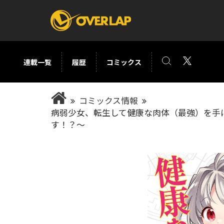
連載一覧
履歴
コミックス
コミック
ライトノベ
コミックス情報
コミックガルド
文庫
病弱少女、転生して健康な肉体（最強）を手
コミッククリエ
ノベルス
LiQulle
ノベルスf
す！？～
ラブパルフェ
ロサージュノベル
オーバーラップ文庫
オーバ
コミッククリエ