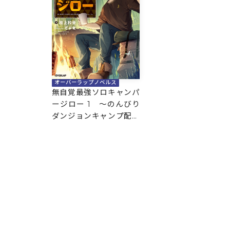
オーバーラップノベルス
無自覚最強ソロキャンパ
ージロー 1 ～のんびり
ダンジョンキャンプ配信
がしたいだけなのに世界
がそれを許してくれない
～