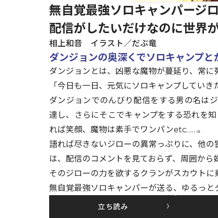
無自覚最強ソロキャンパージロ
配信がしたいだけなのに世界
相上和音 イラスト／だぶ竜
ダンジョンの奥深くでソロキャンプと
ダンジョンとは、凶悪な魔物が蔓延り、常に死と
「今日も一日、元気にソロキャンプしていき
ダンジョンでのんびり配信をする男の名は
達し、さらにそこでキャンプをする恐れを知
れば笑顔、魔物は素手でワンパンetc……。
語れば尽きないジローの異常っぷりに、他の
は、配信のコメントを見ておらず、周囲から
そのジローの力を欲するクランがスカウトに乗
無自覚最強ソロキャンパーが送る、ゆるっと
立ち読み