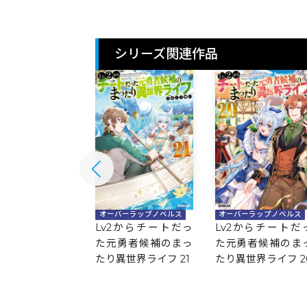
シリーズ関連作品
バーラップノベルス
オーバーラップノベルス
オーバーラップノベルス
2からチートだっ
Lv2からチートだっ
Lv2からチートだ
勇者候補のまっ
た元勇者候補のまっ
た元勇者候補のま
異世界ライフ 22
たり異世界ライフ 21
たり異世界ライフ 2