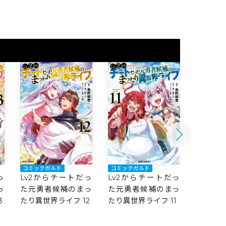
コミックガルド
コミックガルド
コミック
っ
Lv2からチートだっ
Lv2からチートだっ
Lv2か
っ
た元勇者候補のまっ
た元勇者候補のまっ
た元勇
3
たり異世界ライフ 12
たり異世界ライフ 11
たり異世