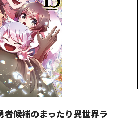
閉じる
元勇者候補のまったり異世界ラ