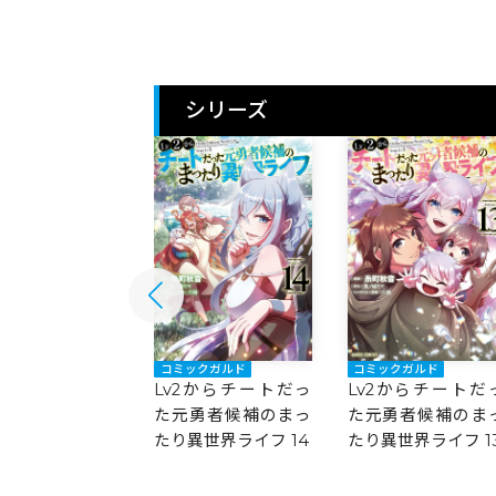
シリーズ
ックガルド
コミックガルド
コミックガルド
2からチートだっ
Lv2からチートだっ
Lv2からチートだ
勇者候補のまっ
た元勇者候補のまっ
た元勇者候補のま
異世界ライフ 15
たり異世界ライフ 14
たり異世界ライフ 1