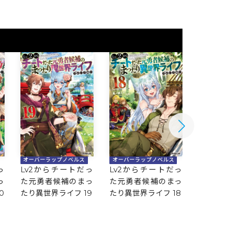
オーバーラップノベルス
オーバーラップノベルス
オーバー
っ
Lv2からチートだっ
Lv2からチートだっ
Lv2か
っ
た元勇者候補のまっ
た元勇者候補のまっ
た元勇
0
たり異世界ライフ 19
たり異世界ライフ 18
たり異世