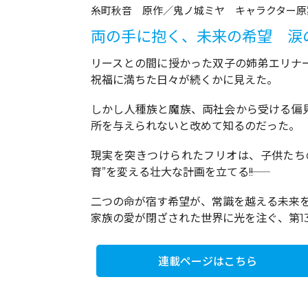
糸町秋音 原作／鬼ノ城ミヤ キャラクター原
両の手に抱く、未来の希望 涙
リースとの間に授かった双子の姉弟エリナ
祝福に満ちた日々が続くかに見えた。
しかし人種族と魔族、両社会から受ける偏
所を与えられないと改めて知るのだった。
現実を突きつけられたフリオは、子供たち
育”を変える壮大な計画を立てる――!!
二つの命が宿す希望が、常識を越える未来を切
家族の愛が閉ざされた世界に光を注ぐ、第1
連載ページはこちら