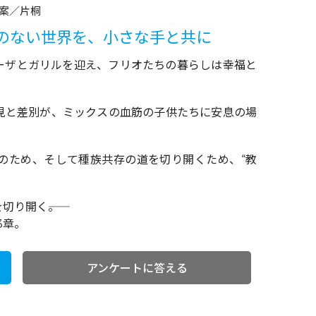
案／片桐
のない世界を、小さな手と共に
ーザとガリルを迎え、フリオたちの暮らしは幸福と
見と差別が、ミックスの血筋の子供たちに安息の場
のため、そして種族共存の道を切り開くため、“教
り開く――。
3章。
アンケートに答える