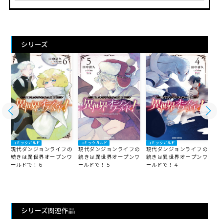
シリーズ
コミックガルド
コミックガルド
コミックガルド
の
現代ダンジョンライフの
現代ダンジョンライフの
現代ダンジョンライフの
ワ
続きは異世界オープンワ
続きは異世界オープンワ
続きは異世界オープンワ
ールドで！ 6
ールドで！ 5
ールドで！ 4
ー
シリーズ関連作品