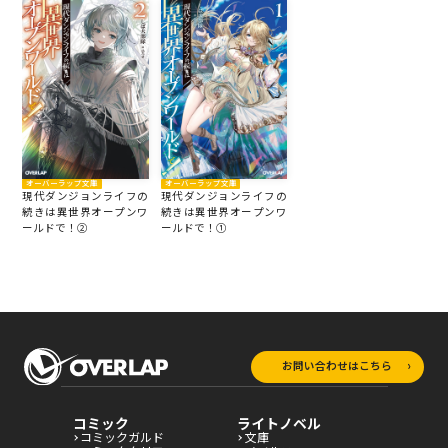
オーバーラップ文庫
オーバーラップ文庫
現代ダンジョンライフの
現代ダンジョンライフの
続きは異世界オープンワ
続きは異世界オープンワ
ールドで！②
ールドで！①
お問い合わせはこちら
コミック
ライトノベル
コミックガルド
文庫