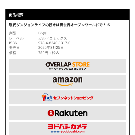
商品概要
現代ダンジョンライフの続きは異世界オープンワールドで！ 6
判型
B6判
レーベル
ガルドコミックス
ISBN
978-4-8240-1317-0
発売日
2025年8月25日
価格
759円（税込）