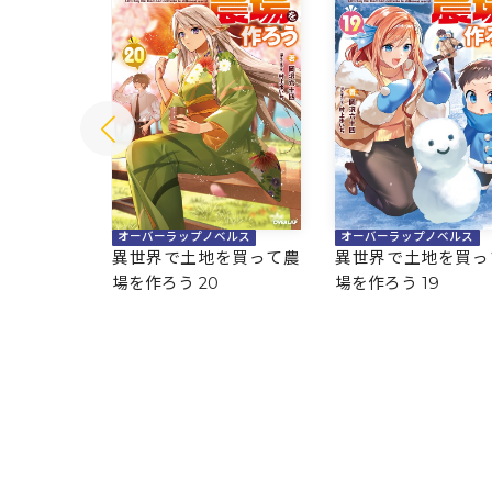
ベルス
オーバーラップノベルス
オーバーラップノベルス
を買って農
異世界で土地を買って農
異世界で土地を買っ
場を作ろう 20
場を作ろう 19