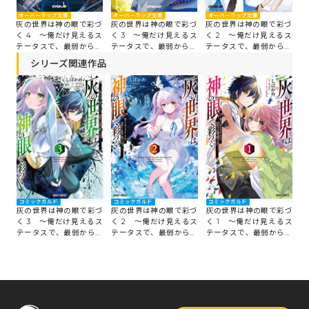
オーバーラップ文庫
オーバーラップ文庫
オ
オーバーラップ文庫
づ
灰の世界は神の眼で彩づ
灰の世界は神の眼で彩づ
灰
灰の世界は神の眼で彩づ
るス
く 4 ～俺だけ見えるス
く 3 ～俺だけ見えるス
く
く 2 ～俺だけ見えるス
最
テータスで、最弱から最
テータスで、最弱から最
テ
テータスで、最弱から最
強へ駆け上がる～
強へ駆け上がる～
強
強へ駆け上がる～
シリーズ関連作品
コミックガルド
コミックガルド
コミックガルド
灰の世界は神の眼で彩づ
灰の世界は神の眼で彩づ
灰の世界は神の眼で彩づ
く 3 ～俺だけ見えるス
く 2 ～俺だけ見えるス
く 1 ～俺だけ見えるス
テータスで、最弱から最
テータスで、最弱から最
テータスで、最弱から最
強へ駆け上がる～
強へ駆け上がる～
強へ駆け上がる～