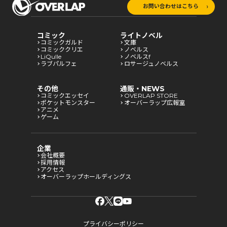
お問い合わせはこちら
コミック
ライトノベル
コミックガルド
文庫
コミッククリエ
ノベルス
LiQulle
ノベルスf
ラブパルフェ
ロサージュノベルス
その他
通販・NEWS
コミックエッセイ
OVERLAP STORE
ポケットモンスター
オーバーラップ広報室
アニメ
ゲーム
企業
会社概要
採用情報
アクセス
オーバーラップホールディングス
プライバシーポリシー