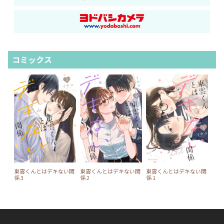
コミックス
東雲くんとはデキない関
東雲くんとはデキない関
東雲くんとはデキない関
係 3
係 2
係 1