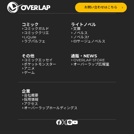
お問い合わせはこちら
コミック
ライトノベル
コミックガルド
文庫
コミッククリエ
ノベルス
LiQulle
ノベルスf
ラブパルフェ
ロサージュノベルス
その他
通販・NEWS
コミックエッセイ
OVERLAP STORE
ポケットモンスター
オーバーラップ広報室
アニメ
ゲーム
企業
会社概要
採用情報
アクセス
オーバーラップホールディングス