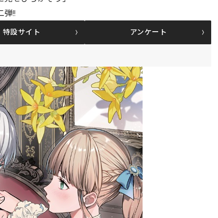
弾!!
特設サイト
アンケート