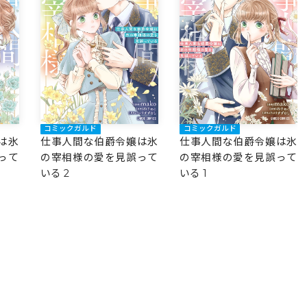
コミックガルド
コミックガルド
は氷
仕事人間な伯爵令嬢は氷
仕事人間な伯爵令嬢は氷
って
の宰相様の愛を見誤って
の宰相様の愛を見誤って
いる 2
いる 1