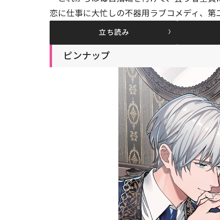
恋に仕事に大忙しの不器用ラブコメディ、第二
立ち読み
ピンナップ