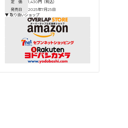
定 価
1,430円（税込）
発売日
2025年7月25日
▼ 取り扱いショップ