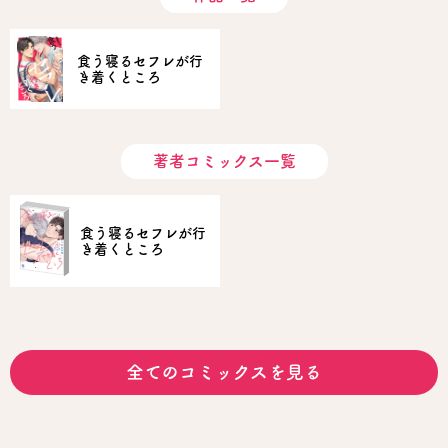
食う寝るセフレが行
き着くところ
著者コミックス一覧
食う寝るセフレが行
き着くところ
全てのコミックスを見る