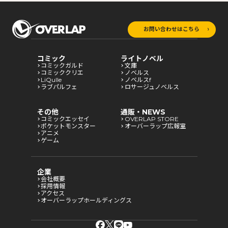
お問い合わせはこちら
コミック
ライトノベル
コミックガルド
文庫
コミッククリエ
ノベルス
LiQulle
ノベルスf
ラブパルフェ
ロサージュノベルス
その他
通販・NEWS
コミックエッセイ
OVERLAP STORE
ポケットモンスター
オーバーラップ広報室
アニメ
ゲーム
企業
会社概要
採用情報
アクセス
オーバーラップホールディングス