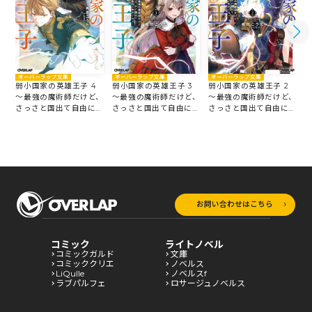
オーバーラップ文庫
オーバーラップ文庫
オーバーラップ文庫
弱小国家の英雄王子 4
弱小国家の英雄王子 3
弱小国家の英雄王子 2
～最強の魔術師だけど、
～最強の魔術師だけど、
～最強の魔術師だけど、
さっさと国出て自由に生
さっさと国出て自由に生
さっさと国出て自由に生
きてぇぇ！～
きてぇぇ！～
きてぇぇ！～
お問い合わせはこちら
コミック
ライトノベル
コミックガルド
文庫
コミッククリエ
ノベルス
LiQulle
ノベルスf
ラブパルフェ
ロサージュノベルス