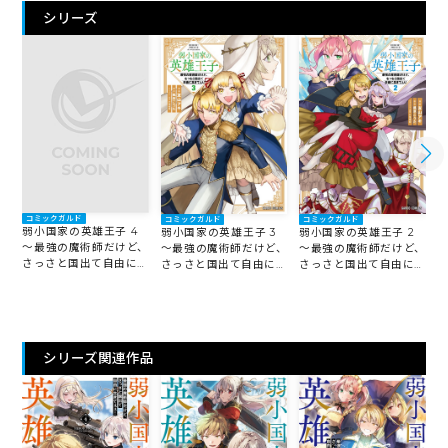
シリーズ
コミックガルド
コミックガルド
コミックガルド
弱小国家の英雄王子 4
弱小国家の英雄王子 3
弱小国家の英雄王子 2
～最強の魔術師だけど、
～最強の魔術師だけど、
～最強の魔術師だけど、
さっさと国出て自由に生
さっさと国出て自由に生
さっさと国出て自由に生
きてぇぇ！～
きてぇぇ！～
きてぇぇ！～
シリーズ関連作品