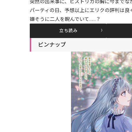
突然の出来事に、ヒストリカの胸に今までなか
パーティの日、予想以上にエリクの評判は良
嫌そうに二人を睨んでいて……？
立ち読み
ピンナップ