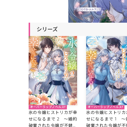
シリーズ
オーバーラップノベルスf
オーバーラップノベルスf
氷の令嬢ヒストリカが幸
氷の令嬢ヒストリカ
せになるまで 2 ～婚約
せになるまで 1 ～
破棄された令嬢が不健康
破棄された令嬢が不