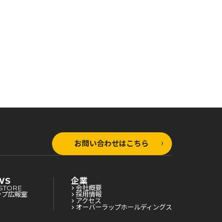
お問い合わせはこちら
WS
企業
STORE
会社概要
ップ広報室
採用情報
アクセス
オーバーラップホールディングス