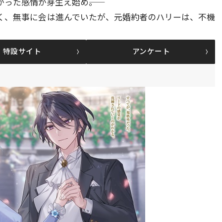
った感情が芽生え始め――。
く、無事に会は進んでいたが、元婚約者のハリーは、不機
特設サイト
アンケート