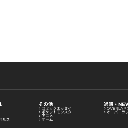
した
るよ
ル
その他
通販・NE
コミックエッセイ
OVERLAP 
ポケットモンスター
オーバーラ
アニメ
ベルス
ゲーム