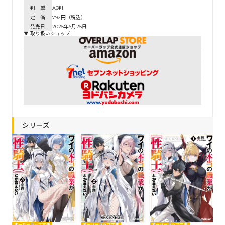
判 型
A6判
定 価
792円（税込）
発売日
2025年6月25日
▼ 取り扱いショップ
シリーズ
オーバーラップ文庫
オーバーラップ文庫
オーバーラップ文庫