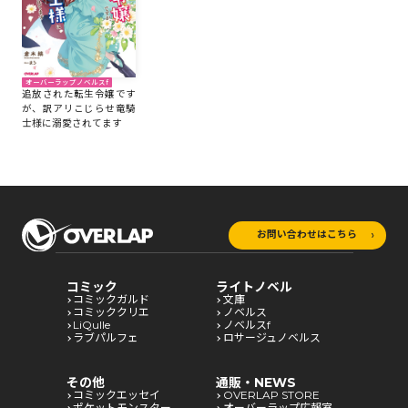
オーバーラップノベルスf
追放された転生令嬢です
が、訳アリこじらせ竜騎
士様に溺愛されてます
お問い合わせはこちら
コミック
ライトノベル
コミックガルド
文庫
コミッククリエ
ノベルス
LiQulle
ノベルスf
ラブパルフェ
ロサージュノベルス
その他
通販・NEWS
コミックエッセイ
OVERLAP STORE
ポケットモンスター
オーバーラップ広報室