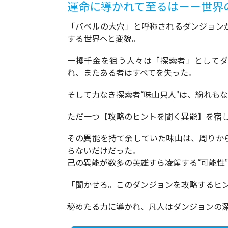
運命に導かれて至るはーー世界
「バベルの大穴」と呼称されるダンジョン
する世界へと変貌。
一攫千金を狙う人々は「探索者」としてダ
れ、またある者はすべてを失った。
そして力なき探索者“味山只人”は、紛れもない
ただ一つ【攻略のヒントを聞く異能】を宿
その異能を持て余していた味山は、周りか
らないだけだった。
己の異能が数多の英雄すら凌駕する“可能性
「聞かせろ。このダンジョンを攻略するヒント
秘めたる力に導かれ、凡人はダンジョンの