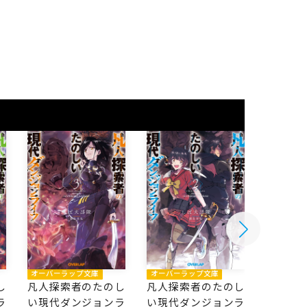
オーバーラップ文庫
オーバーラップ文庫
オーバー
し
凡人探索者のたのし
凡人探索者のたのし
凡人探
ラ
い現代ダンジョンラ
い現代ダンジョンラ
い現代