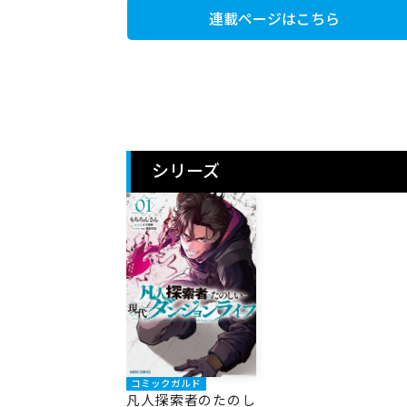
連載ページはこちら
シリーズ
コミックガルド
凡人探索者のたのし