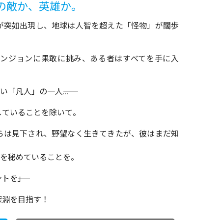
の敵か、英雄か。
が突如出現し、地球は人智を超えた「怪物」が闊歩
ンジョンに果敢に挑み、ある者はすべてを手に入
「凡人」の一人――…
していることを除いて。
らは見下され、野望なく生きてきたが、彼はまだ知
”を秘めていることを。
を――」
深淵を目指す！