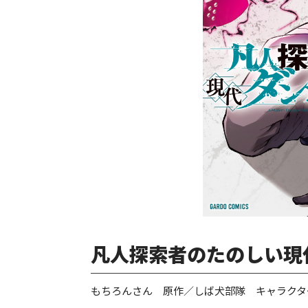
凡人探索者のたのしい現
もちろんさん 原作／しば犬部隊 キャラクタ