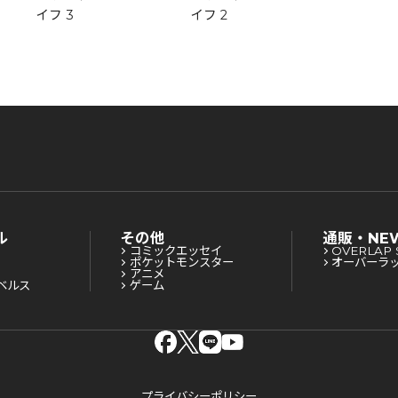
イフ 3
イフ 2
イフ 1
ル
その他
通販・NE
コミックエッセイ
OVERLAP 
ポケットモンスター
オーバーラ
アニメ
ベルス
ゲーム
プライバシーポリシー