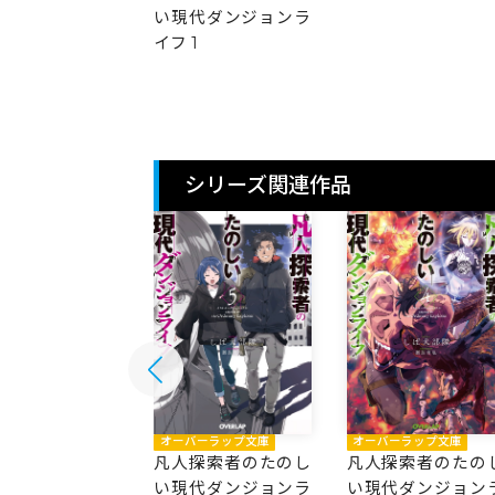
い現代ダンジョンラ
イフ 1
シリーズ関連作品
バーラップ文庫
オーバーラップ文庫
オーバーラップ文庫
探索者のたのし
凡人探索者のたのし
凡人探索者のたの
代ダンジョンラ
い現代ダンジョンラ
い現代ダンジョン