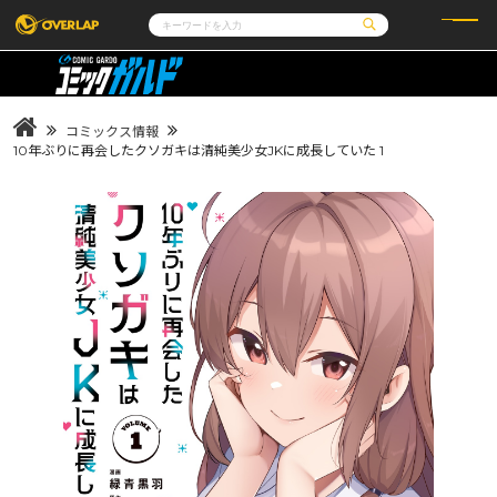
コミック
ライトノベル
コミックガルド
文庫
コミッククリエ
ノベルス
コミックス情報
LiQulle
ノベルスf
ラブパルフェ
ロサージュノベルス
10年ぶりに再会したクソガキは清純美少女JKに成長していた 1
その他
通販・NEWS
コミックエッセイ
OVERLAP STORE
ポケットモンスター
オーバーラップ広報室
アニメ
ゲーム
企業
会社概要
オーバーラップ文庫
採用情報
アクセス
オーバーラップホールディングス
お問い合わせはこちら
オーバーラップノベルス
オーバーラップノベルスf