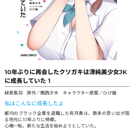
ロサージュノベルス
コミックガルド
コミッククリエ
10年ぶりに再会したクソガキは清純美少女JK
に成長していた 1
緑青黒羽 原作／館西夕木 キャラクター原案／ひげ猫
リキューレ
私はこんなに成長したよ
都内のブラック企業を退職した有月勇は、数多の思い出が宿
る地元に10年ぶりに帰郷。
コミックパルフェ
心機一転、新たな生活を始めようとしていた。