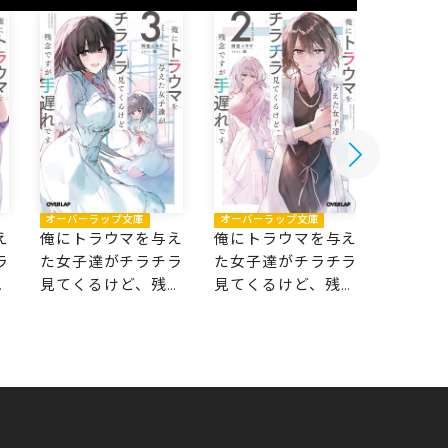
オーバーラップ文庫
オーバーラップ文庫
オーバー
え
俺にトラウマを与え
俺にトラウマを与え
俺にト
ラ
た女子達がチラチラ
た女子達がチラチラ
た女子
念
見てくるけど、残念
見てくるけど、残念
見てく
ですが手遅れです 3
ですが手遅れです 2
ですが手