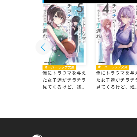
バーラップ文庫
オーバーラップ文庫
オーバーラップ文庫
トラウマを与え
俺にトラウマを与
俺にトラウマを与え
子達がチラチラ
た女子達がチラチ
た女子達がチラチラ
くるけど、残念
見てくるけど、残
見てくるけど、残念
が手遅れです 6
ですが手遅れです 4
ですが手遅れです 5