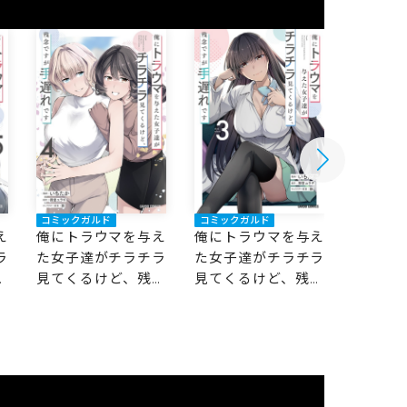
コミックガルド
コミックガルド
コミック
え
俺にトラウマを与え
俺にトラウマを与え
俺にト
ラ
た女子達がチラチラ
た女子達がチラチラ
た女子
念
見てくるけど、残念
見てくるけど、残念
見てく
ですが手遅れです 4
ですが手遅れです 3
ですが手