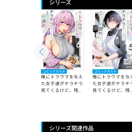
シリーズ
ックガルド
コミックガルド
コミックガルド
トラウマを与え
俺にトラウマを与え
俺にトラウマを与
子達がチラチラ
た女子達がチラチラ
た女子達がチラチ
くるけど、残念
見てくるけど、残念
見てくるけど、残
が手遅れです 7
ですが手遅れです 6
ですが手遅れです 5
シリーズ関連作品