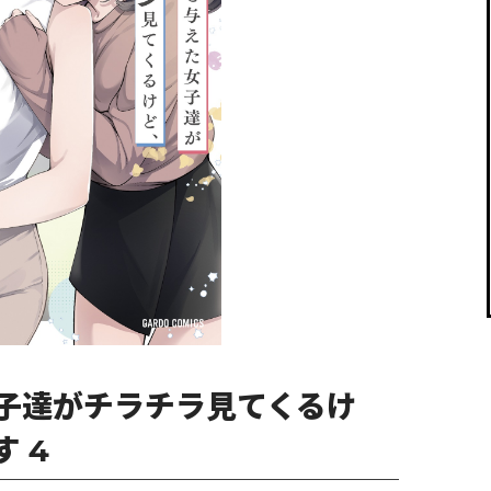
閉じる
子達がチラチラ見てくるけ
 4