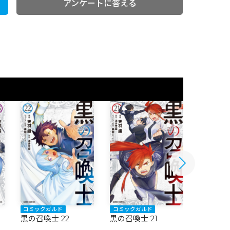
アンケートに答える
コミックガルド
コミックガルド
コミック
黒の召喚士 22
黒の召喚士 21
黒の召喚