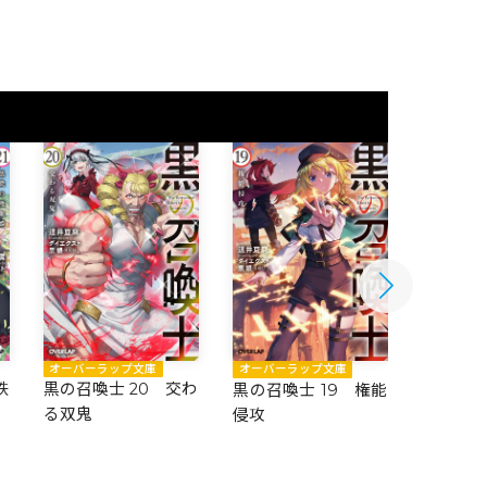
オーバーラップ文庫
オーバーラップ文庫
オーバー
鉄
黒の召喚士 20 交わ
黒の召喚士 19 権能
黒の召喚
る双鬼
侵攻
る愛