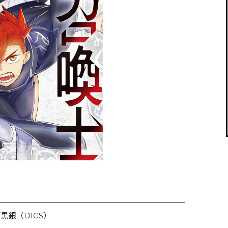
閉じる
黒銀（DIGS）