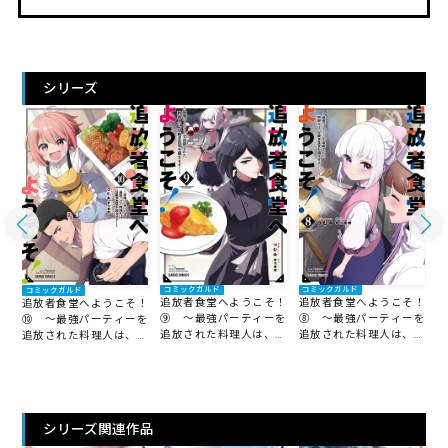
シリーズ
コミックガルド
コミックガルド
コミックガルド
追放者食堂へようこそ！
追放者食堂へようこそ！
！
追放者食堂へようこそ！
⑨ ～最強パーティーを
⑧ ～最強パーティーを
を
⑩ ～最強パーティーを
追放された料理人は、冒
追放された料理人は、冒
冒
追放された料理人は、冒
険
険者食堂を開きます！～
険者食堂を開きます！～
～
険者食堂を開きます！～
シリーズ関連作品