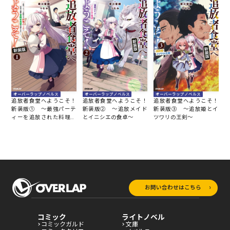
オーバーラップノベルス
オーバーラップノベルス
オーバーラップノベルス
追放者食堂へようこそ！
追放者食堂へようこそ！
追放者食堂へようこそ！
新装版① ～最強パーテ
新装版② ～追放メイド
新装版③ ～追放姫とイ
ィーを追放された料理人
とイニシエの食卓～
ツワリの王剣～
（Lv.99）は、田舎で念願
の冒険者食堂を開きま
す！～
お問い合わせはこちら
コミック
ライトノベル
コミックガルド
文庫