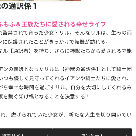
の通訳係 1
もふもふ＆王族たちに愛される幸せライフ
れ監禁されて育った少女・リル。そんなリルは、生みの両
ンに保護されたことがきっかけで転機が訪れる。
キル【通訳者】を持ち、さらに神獣たちから愛される才能
アンの義娘となったリルは【神獣の通訳係】として騎士団
いつも優しく見守ってくれるイアンや騎士たちに愛され、
がら幸せな時間を過ごすリル。自分を大切にしてくれるみ
獣を繋ぐ架け橋となることを決意する！
まれ、虐げられていた少女が、新たな人生を切り開いてい