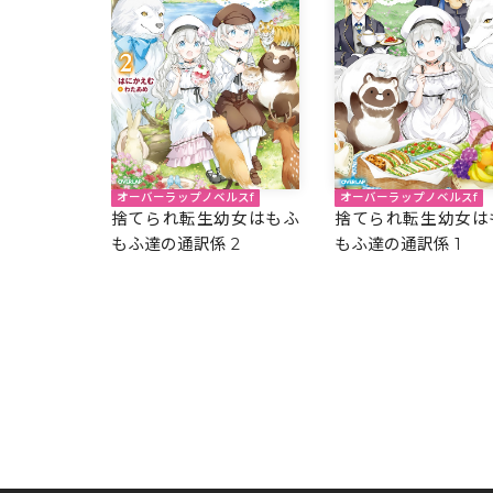
オーバーラップノベルスf
オーバーラップノベルスf
捨てられ転生幼女はもふ
捨てられ転生幼女は
もふ達の通訳係 2
もふ達の通訳係 1