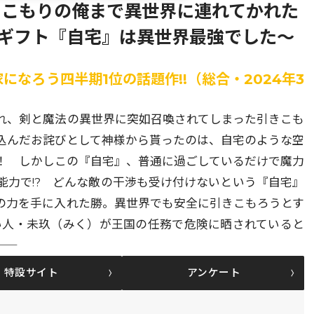
きこもりの俺まで異世界に連れてかれた
クギフト『自宅』は異世界最強でした～
になろう四半期1位の話題作!!（総合・2024年3
れ、剣と魔法の異世界に突如召喚されてしまった引きこも
込んだお詫びとして神様から貰ったのは、自宅のような空
！ しかしこの『自宅』、普通に過ごしているだけで魔力
能力で!? どんな敵の干渉も受け付けないという『自宅』
の力を手に入れた勝。異世界でも安全に引きこもろうとす
い人・未玖（みく）が王国の任務で危険に晒されていると
特設サイト
アンケート