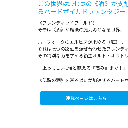
この世界は…七つの《酒》が支
るハードボイルドファンタジー
《ブレンディッドワールド》
――そこは《酒》が魔法の魔力源となる世界。
ハーフオークのエルピスが求める《酒》…
それは七つの銘酒を混ぜ合わせたブレンデ
その特別な力を求める領主オルト・オラト
「上ってこい…僕と競える『高み』まで！」
《伝説の酒》を巡る戦いが加速するハード
連載ページはこちら