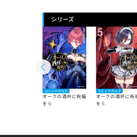
シリーズ
ックガルド
コミックガルド
コミックガルド
クの酒杯に祝福
オークの酒杯に祝福
オークの酒杯に祝
を 6
を 5