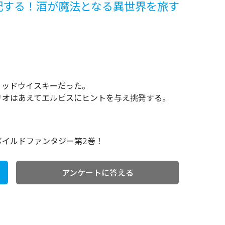
配する！酒が魔法となる異世界を旅す
ィッドウイスキーだった。
リオはあえてエルピスにヒントを与え挑発する。
ボイルドファンタジー第2巻！
アンケートに答える