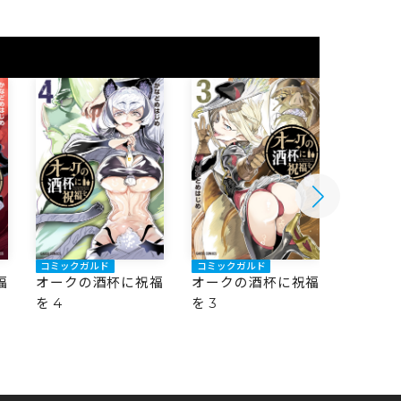
コミックガルド
コミックガルド
コミック
福
オークの酒杯に祝福
オークの酒杯に祝福
オーク
を 4
を 3
を 2